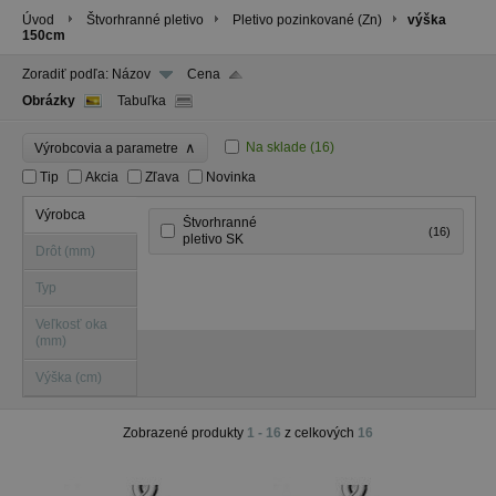
Úvod
Štvorhranné pletivo
Pletivo pozinkované (Zn)
výška
150cm
Zoradiť podľa:
Názov
Cena
Obrázky
Tabuľka
∧
Na sklade
(16)
Výrobcovia a parametre
Tip
Akcia
Zľava
Novinka
Výrobca
Štvorhranné
(16)
pletivo SK
Drôt (mm)
Typ
Veľkosť oka
(mm)
Výška (cm)
Zobrazené produkty
1 - 16
z celkových
16