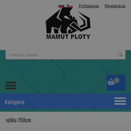
Prihlásenie
Registrácia
0
Kategórie
výška 150cm