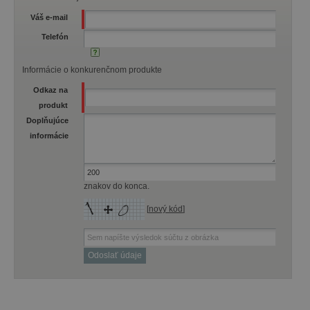
Váš e-mail
Telefón
Informácie o konkurenčnom produkte
Odkaz na
produkt
Doplňujúce
informácie
znakov do konca.
[
nový kód
]