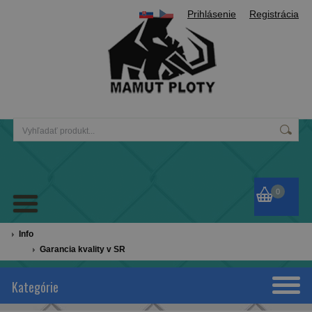
Prihlásenie
Registrácia
0
Info
Garancia kvality v SR
Kategórie