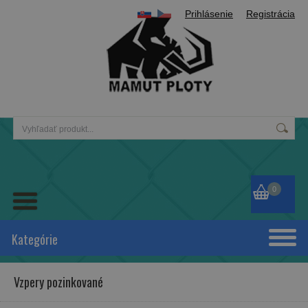
Prihlásenie
Registrácia
0
Kategórie
Vzpery pozinkované