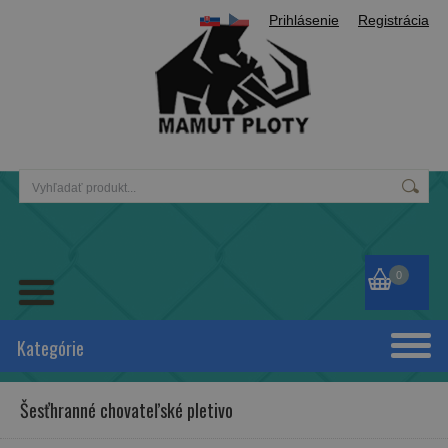
Prihlásenie
Registrácia
0
Kategórie
Šesťhranné chovateľské pletivo