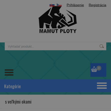
Prihlásenie
Registrácia
0
Kategórie
s veľkými okami