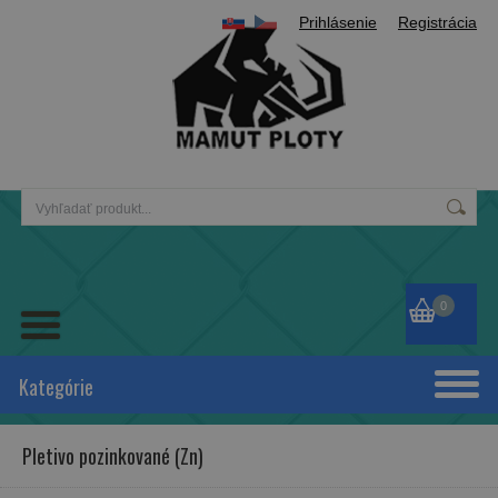
Prihlásenie
Registrácia
0
Kategórie
Pletivo pozinkované (Zn)