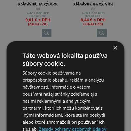
zákazník potrebuje napr. 22m ,
zákazník potrebuje napr. 22m ,
skladom/ na výrobu
skladom/ na výrobu
13m atď.
13m atď.
od
od
Min. odber je 10 m.
Min. odber je 10 m.
7,32 €
bez DPH
6,86 €
bez DPH
(187,69 CZK)
(175,90 CZK)
9,01 €
s DPH
8,44 €
s DPH
(231,03 CZK)
(216,41 CZK)
×
Táto webová lokalita používa
súbory cookie.
Súbory cookie používame na
prispôsobenie obsahu, reklám a analýzu
návštevnosti. Informácie o vašom
používaní našej stránky zdieľame aj s
našimi reklamnými a analytickými
Pletivo pozinkované Zn - drôt
partnermi, ktorí ich môžu kombinovať s
Ø 3,1mm; oko 60mm; výška
Pletivo pozinkované Zn - drôt
100cm
Metrová dĺžka je možná len pri
inými informáciami, ktoré ste im poskytli
Ø 3,1mm; oko 60mm; výška
výrobe na presné metre, keď
125cm
alebo ktoré zhromaždili pri používaní ich
zákazník potrebuje napr. 22m ,
skladom/ na výrobu
skladom/ na výrobu
13m atď.
služieb.
Zásady ochrany osobných údajov
od
od
Min. odber je 10 m.