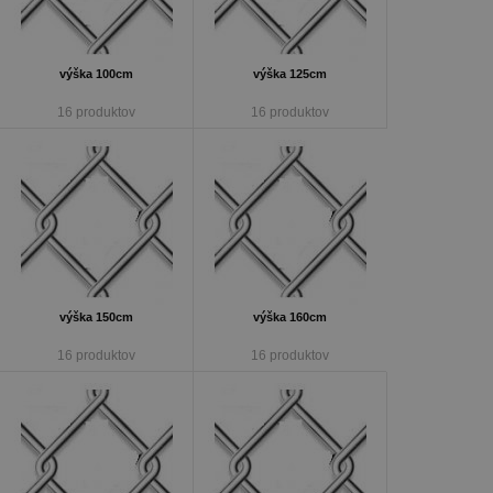
výška 100cm
výška 125cm
16 produktov
16 produktov
výška 150cm
výška 160cm
16 produktov
16 produktov