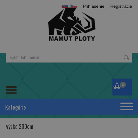
Prihlásenie
Registrácia
0
Kategórie
výška 200cm