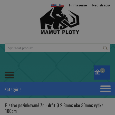
Prihlásenie
Registrácia
0
Kategórie
Pletivo pozinkované Zn - drôt Ø 2,8mm; oko 30mm; výška
100cm