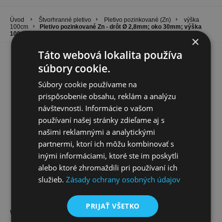
Úvod
Štvorhranné pletivo
Pletivo pozinkované (Zn)
výška
100cm
Pletivo pozinkované Zn - drôt Ø 2,8mm; oko 30mm; výška
100cm
×
Táto webová lokalita používa
súbory cookie.
Súbory cookie používame na
prispôsobenie obsahu, reklám a analýzu
návštevnosti. Informácie o vašom
používaní našej stránky zdieľame aj s
našimi reklamnými a analytickými
partnermi, ktorí ich môžu kombinovať s
inými informáciami, ktoré ste im poskytli
alebo ktoré zhromaždili pri používaní ich
služieb.
Zásady ochrany osobných údajov
PRIJAŤ VŠETKO
Varianty tovaru